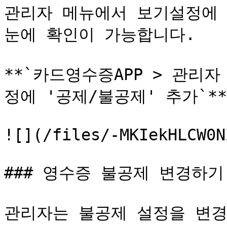
관리자 메뉴에서 보기설정에 
눈에 확인이 가능합니다.

**`카드영수증APP > 관리
정에 '공제/불공제' 추가`**

![](/files/-MKIekHLCW0N
### 영수증 불공제 변경하기

관리자는 불공제 설정을 변경