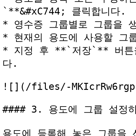
`**&#xC744; 클릭합니다.

* 영수증 그룹별로 그룹을 생
* 현재의 용도에 사용할 그룹
* 지정 후 **`저장`** 
다.

![](/files/-MKIcrRw6rgp
#### 3. 용도에 그룹 설정하
용도에 등록해 놓은 그룹을 