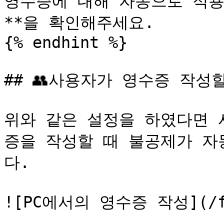
영수증에 대해 자동으로 적용
**을 확인해주세요.

{% endhint %}

## 👥사용자가 영수증 작성
위와 같은 설정을 하였다면 
증을 작성할 때 불공제가 자
다.

![PC에서의 영수증 작성](/file