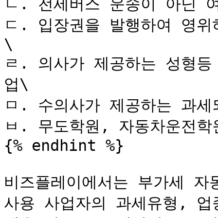
ㄴ. 전세버스 운송이 아닌 
ㄷ. 입장권을 발행하여 영위
\

ㄹ. 의사가 제공하는 성형등
업\

ㅁ. 수의사가 제공하는 과세
ㅂ. 무도학원, 자동차운전학
{% endhint %}

비즈플레이에서는 부가세 자동
사용 사업자의 과세유형, 업