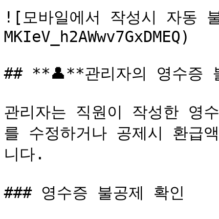
![모바일에서 작성시 자동 불공
MKIeV_h2AWwv7GxDMEQ)

## **👤**관리자의 영수증
관리자는 직원이 작성한 영수
를 수정하거나 공제시 환급액
니다.

### 영수증 불공제 확인
