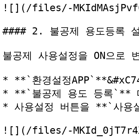
![](/files/-MKIdMAsjPvf
#### 2. 불공제 용도등록 
불공제 사용설정을 ON으로 
* **`환경설정APP`**&#x
* **`불공제 용도 등록`**
* 사용설정 버튼을 **`사용설
![](/files/-MKId_0jT7r4