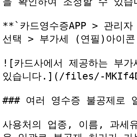
을 확인하여 조정할 수 있습니
**`카드영수증APP > 관리자
선택 > 부가세 (연필)아이콘 
![카드사에서 제공하는 부가
있습니다.](/files/-MKIf4Di
### 여러 영수증 불공제로 
사용처의 업종, 이름, 과세