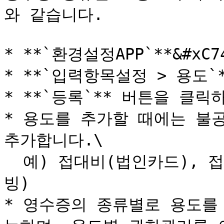
와 같습니다.

* **`환경설정APP`**&#x
* **`입력항목설정 > 용도`
* **`등록`** 버튼을 클릭
* 용도를 추가할 때에는 불
추가합니다.\

  예) 접대비(법인카드), 접대비(개인카드), 접대비(기타증
빙)

* 영수증의 종류별로 용도를