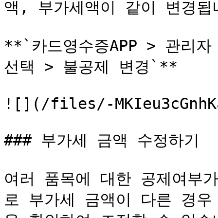
액, 부가세액이 같이 변경됩니
**`카드영수증APP > 관리자
선택 > 불공제 변경`**

![](/files/-MKIeu3cGnhK
### 부가세 금액 수정하기

여러 품목에 대한 공제여부가
로 부가세 금액이 다른 경우