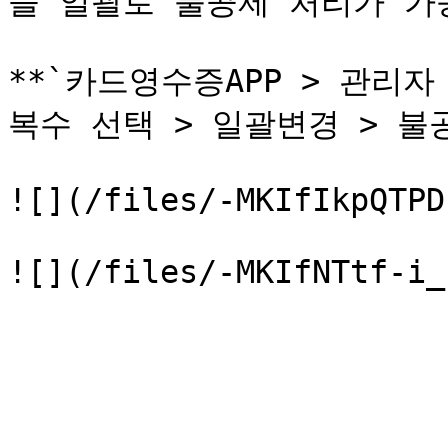
을 일괄로 불공제 처리가 가능
**`카드영수증APP > 관리자
복수 선택 > 일괄변경 > 불공
![](/files/-MKIfIkpQTPD