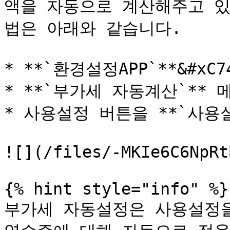
액을 자동으로 계산해주고 있
법은 아래와 같습니다.

* **`환경설정APP`**&#x
* **`부가세 자동계산`**
* 사용설정 버튼을 **`사용설
![](/files/-MKIe6C6NpRt
{% hint style="info" %}

부가세 자동설정은 사용설정을