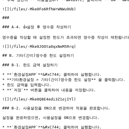
![](/files/-Mke0Fo6RfhWrWNWu9Ub)

###

### A-4. 👍설정 후 영수증 작성하기

영수증을 작성할 때 설정한 한도가 초과되면 영수증 작성이 제한됩니다.
![](/files/-Mke0JOOta0qxNeM5Rrq)

## B. 기타(간이)영수증 한도 설정하기

### B-1. 한도 금액 설정하기

* **`환경설정APP`**&#xC744; 클릭하여 실행합니다.

* **기타환경설정 > 기타(간이)영수증 한도 설정** 을 클릭합니다.

* 한도 금액을 입력합니다.

* **`저장`** 버튼을 클릭하여 내용을 저장합니다.

![](/files/-Mke0Q8E4edi3Z1ojIYl)

### B-2. 사용설정을 ON으로 변경하여 적용을 완료합니다.

설정을 완료하였으면, 사용설정을 ON으로 변경합니다.

* **`환경설정APP`**&#xC744; 클릭하여 실행합니다.
