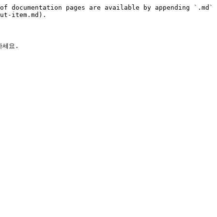
of documentation pages are available by appending `.md` 
ut-item.md).

세요.
