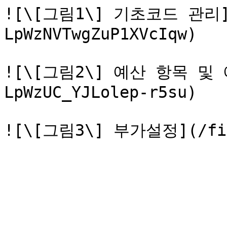
![\[그림1\] 기초코드 관리](
LpWzNVTwgZuP1XVcIqw)

![\[그림2\] 예산 항목 및 
LpWzUC_YJLolep-r5su)
