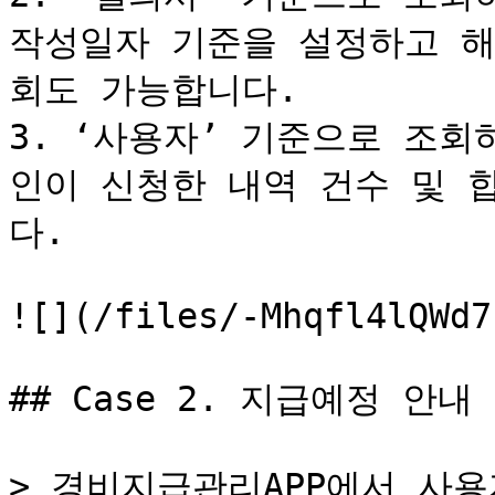
작성일자 기준을 설정하고 해
회도 가능합니다.

3. ‘사용자’ 기준으로 조회
인이 신청한 내역 건수 및 
다.

![](/files/-Mhqfl4lQWd7
## Case 2. 지급예정 안
> 경비지급관리APP에서 사