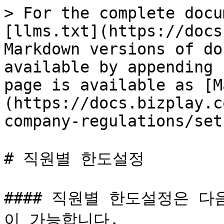
> For the complete docu
[llms.txt](https://docs
Markdown versions of do
available by appending 
page is available as [M
(https://docs.bizplay.c
company-regulations/set
# 직원별 한도설정

#### 직원별 한도설정은 
이 가능합니다.
