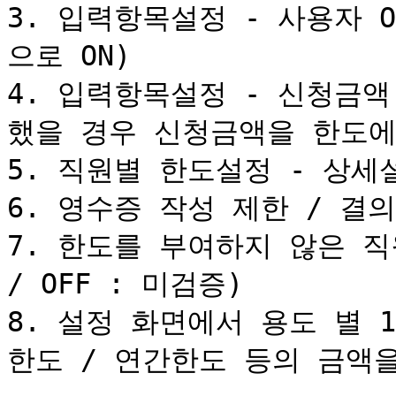
3. 입력항목설정 - 사용자 
으로 ON)

4. 입력항목설정 - 신청금액
했을 경우 신청금액을 한도에 
5. 직원별 한도설정 - 상세설
6. 영수증 작성 제한 / 결의
7. 한도를 부여하지 않은 직원
/ OFF : 미검증)

8. 설정 화면에서 용도 별 
한도 / 연간한도 등의 금액을