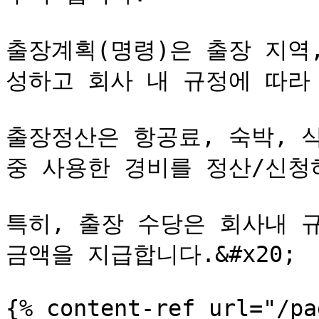
출장계획(명령)은 출장 지역
성하고 회사 내 규정에 따라 
출장정산은 항공료, 숙박, 식
중 사용한 경비를 정산/신청
특히, 출장 수당은 회사내 규
금액을 지급합니다.&#x20;

{% content-ref url="/pa