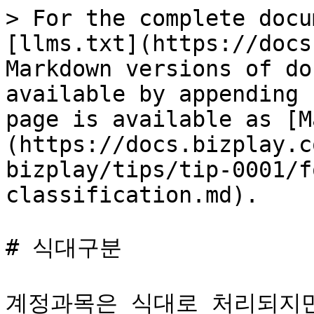
> For the complete docu
[llms.txt](https://docs
Markdown versions of do
available by appending 
page is available as [M
(https://docs.bizplay.c
bizplay/tips/tip-0001/f
classification.md).

# 식대구분

계정과목은 식대로 처리되지만