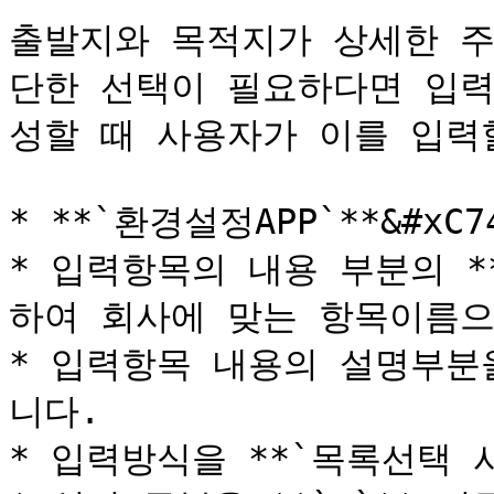
출발지와 목적지가 상세한 주
단한 선택이 필요하다면 입력
성할 때 사용자가 이를 입력할
* **`환경설정APP`**&#xC
* 입력항목의 내용 부분의 **
하여 회사에 맞는 항목이름으
* 입력항목 내용의 설명부분
니다.

* 입력방식을 **`목록선택 사