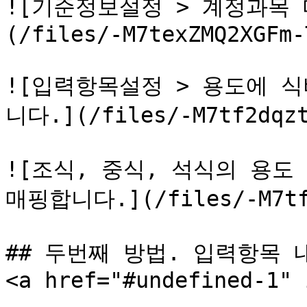
![기준정보설정 > 계정과목
(/files/-M7texZMQ2XGFm-
![입력항목설정 > 용도에 
니다.](/files/-M7tf2dqzt
![조식, 중식, 석식의 용도
매핑합니다.](/files/-M7tf9
## 두번째 방법. 입력항목 
<a href="#undefined-1" 