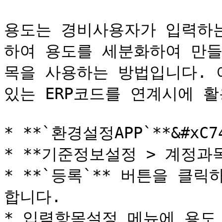
용도는 경비사용자가 입력하는
하여 용도를 세분화하여 만들
목을 사용하는 방법입니다. 
있는 ERP코드를 연계시에 활
* **`환경설정APP`**&#xC
* **기준정보설정 > 계정과
* **`등록`** 버튼을 클릭
합니다.

* 입력항목설정 메뉴에 용도