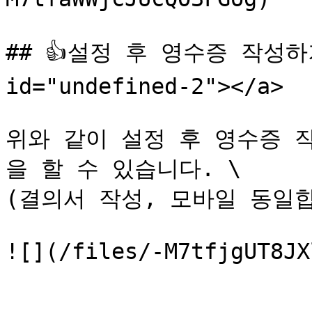
## 👍설정 후 영수증 작성하기 <
id="undefined-2"></a>

위와 같이 설정 후 영수증 
을 할 수 있습니다. \

(결의서 작성, 모바일 동일합