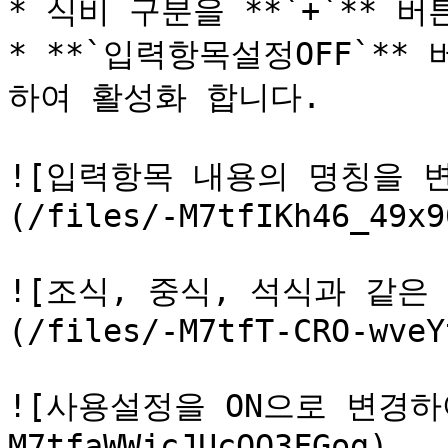
* 식비 구분을 **`+`** 
* **`입력항목설정OFF`** 버
하여 활성화 합니다.

![입력항목 내용의 명칭을 변
(/files/-M7tfIKh46_49x9
![조식, 중식, 석식과 같은
(/files/-M7tfT-CRO-wveY
![사용설정을 ON으로 변경하여
M7tfaWWjcJUcQO3FGog)
