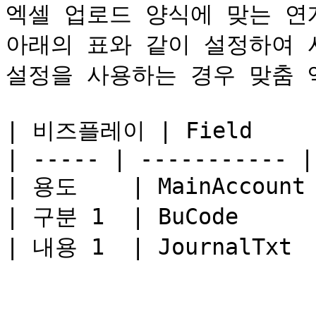
엑셀 업로드 양식에 맞는 연
아래의 표와 같이 설정하여 
설정을 사용하는 경우 맞춤 
| 비즈플레이 | Field     
| ----- | ----------- |
| 용도    | MainAccount
| 구분 1  | BuCode    