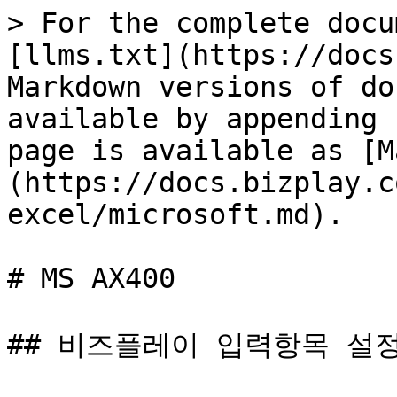
> For the complete docu
[llms.txt](https://docs
Markdown versions of do
available by appending 
page is available as [M
(https://docs.bizplay.c
excel/microsoft.md).

# MS AX400

## 비즈플레이 입력항목 설정&#