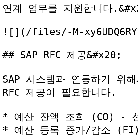
연계 업무를 지원합니다.&#x2
![](/files/-M-xy6UDQ6RY
## SAP RFC 제공&#x20;

SAP 시스템과 연동하기 위해
RFC 제공이 필요합니다.

* 예산 잔액 조회 (CO) - 선
* 예산 등록 증가/감소 (FI) 