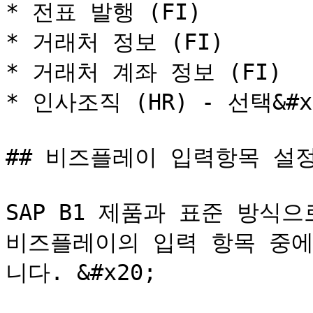
* 전표 발행 (FI)

* 거래처 정보 (FI)

* 거래처 계좌 정보 (FI)

* 인사조직 (HR) - 선택&#x2
## 비즈플레이 입력항목 설정&#
SAP B1 제품과 표준 방식으
비즈플레이의 입력 항목 중에
니다. &#x20;
