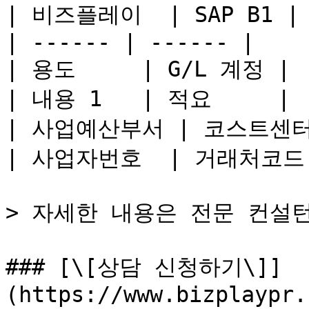
| 비즈플레이  | SAP B1 |

| ------ | ------ |

| 용도     | G/L 계정 |

| 내용 1   | 적요     |

| 사업예산부서 | 코스트센터 
| 사업자번호  | 거래처코드 
> 자세한 내용은 전문 컨설턴
### [\[상담 신청하기\]]