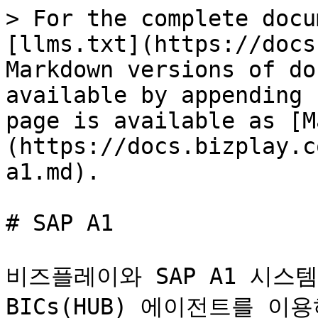
> For the complete docu
[llms.txt](https://docs
Markdown versions of do
available by appending 
page is available as [M
(https://docs.bizplay.c
a1.md).

# SAP A1

비즈플레이와 SAP A1 시스
BICs(HUB) 에이전트를 이용